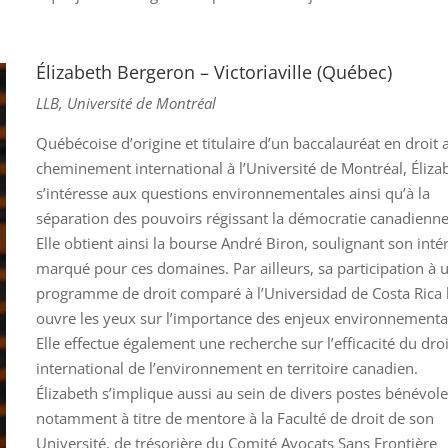
Élizabeth Bergeron – Victoriaville (Québec)
LLB, Université de Montréal
Québécoise d’origine et titulaire d’un baccalauréat en droit 
cheminement international à l’Université de Montréal, Éliza
s’intéresse aux questions environnementales ainsi qu’à la
séparation des pouvoirs régissant la démocratie canadienne
Elle obtient ainsi la bourse André Biron, soulignant son inté
marqué pour ces domaines. Par ailleurs, sa participation à 
programme de droit comparé à l’Universidad de Costa Rica 
ouvre les yeux sur l’importance des enjeux environnementa
Elle effectue également une recherche sur l’efficacité du droi
international de l’environnement en territoire canadien.
Élizabeth s’implique aussi au sein de divers postes bénévole
notamment à titre de mentore à la Faculté de droit de son
Université, de trésorière du Comité Avocats Sans Frontière