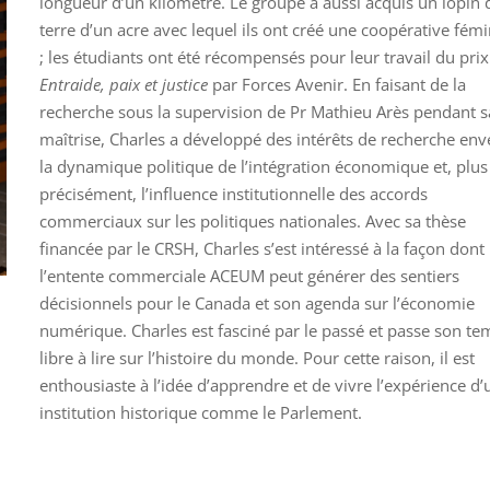
longueur d’un kilomètre. Le groupe a aussi acquis un lopin 
terre d’un acre avec lequel ils ont créé une coopérative fém
; les étudiants ont été récompensés pour leur travail du prix
Entraide, paix et justice
par Forces Avenir. En faisant de la
recherche sous la supervision de Pr Mathieu Arès pendant s
maîtrise, Charles a développé des intérêts de recherche env
la dynamique politique de l’intégration économique et, plus
précisément, l’influence institutionnelle des accords
commerciaux sur les politiques nationales. Avec sa thèse
financée par le CRSH, Charles s’est intéressé à la façon dont
l’entente commerciale ACEUM peut générer des sentiers
décisionnels pour le Canada et son agenda sur l’économie
numérique. Charles est fasciné par le passé et passe son t
libre à lire sur l’histoire du monde. Pour cette raison, il est
enthousiaste à l’idée d’apprendre et de vivre l’expérience d
institution historique comme le Parlement.