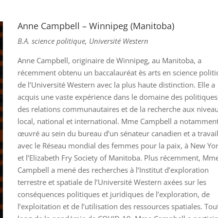
Anne Campbell – Winnipeg (Manitoba)
B.A. science politique, Université Western
Anne Campbell, originaire de Winnipeg, au Manitoba, a
récemment obtenu un baccalauréat ès arts en science polit
de l’Université Western avec la plus haute distinction. Elle a
acquis une vaste expérience dans le domaine des politiques
des relations communautaires et de la recherche aux nivea
local, national et international. Mme Campbell a notammen
œuvré au sein du bureau d’un sénateur canadien et a travail
avec le Réseau mondial des femmes pour la paix, à New Yor
et l’Elizabeth Fry Society of Manitoba. Plus récemment, Mm
Campbell a mené des recherches à l’Institut d’exploration
terrestre et spatiale de l’Université Western axées sur les
conséquences politiques et juridiques de l’exploration, de
l’exploitation et de l’utilisation des ressources spatiales. Tou