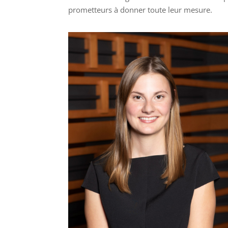
prometteurs à donner toute leur mesure.