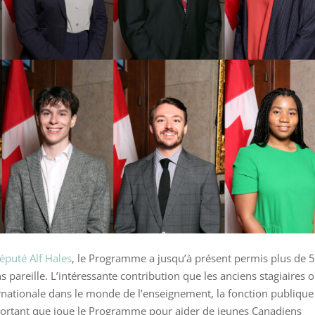
député Alf Hales
, le Programme a jusqu’à présent permis plus de 
pareille. L’intéressante contribution que les anciens stagiaires o
nationale dans le monde de l’enseignement, la fonction publique
portant que joue le Programme pour aider de jeunes Canadiens