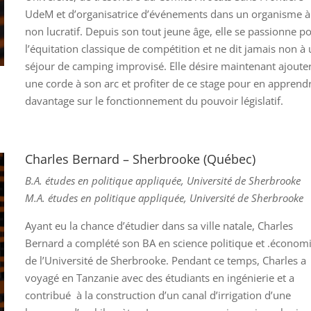
UdeM et d’organisatrice d’événements dans un organisme à
non lucratif. Depuis son tout jeune âge, elle se passionne p
l’équitation classique de compétition et ne dit jamais non à
séjour de camping improvisé. Elle désire maintenant ajoute
une corde à son arc et profiter de ce stage pour en apprend
davantage sur le fonctionnement du pouvoir législatif.
Charles Bernard – Sherbrooke (Québec)
B.A. études en politique appliquée, Université de Sherbrooke
M.A. études en politique appliquée, Université de Sherbrooke
Ayant eu la chance d’étudier dans sa ville natale, Charles
Bernard a complété son BA en science politique et .économ
de l’Université de Sherbrooke. Pendant ce temps, Charles a
voyagé en Tanzanie avec des étudiants en ingénierie et a
contribué à la construction d’un canal d’irrigation d’une