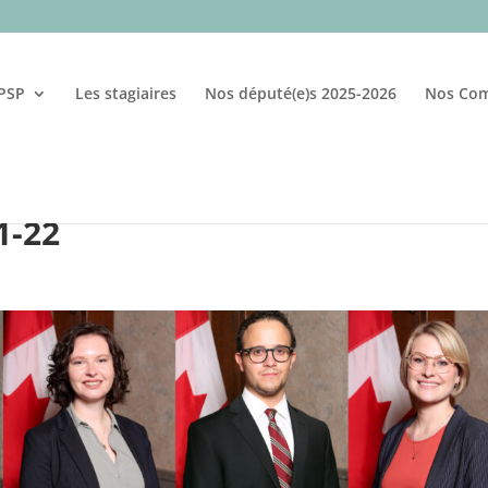
 PSP
Les stagiaires
Nos député(e)s 2025-2026
Nos Com
1-22