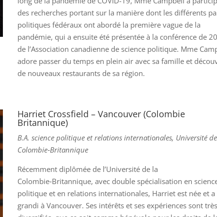
long de la pandémie de COVID-19, Mme Campbell a particip
des recherches portant sur la manière dont les différents pa
politiques fédéraux ont abordé la première vague de la
pandémie, qui a ensuite été présentée à la conférence de 2
de l’Association canadienne de science politique. Mme Cam
adore passer du temps en plein air avec sa famille et découv
de nouveaux restaurants de sa région.
Harriet Crossfield – Vancouver (Colombie
Britannique)
B.A. science politique et relations internationales, Université de
Colombie‑Britannique
Récemment diplômée de l’Université de la
Colombie‑Britannique, avec double spécialisation en scienc
politique et en relations internationales, Harriet est née et a
grandi à Vancouver. Ses intérêts et ses expériences sont trè