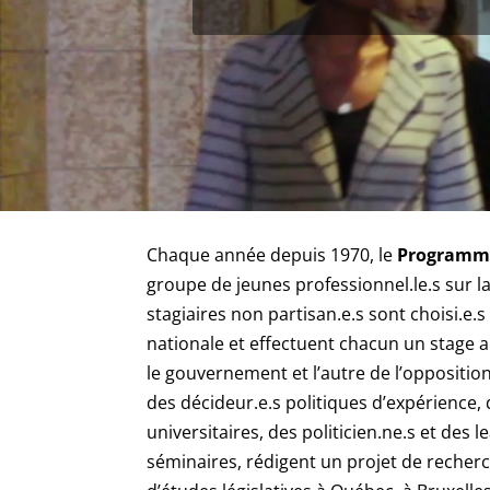
Chaque année depuis 1970, le
Programme
groupe de jeunes professionnel.le.s sur l
stagiaires non partisan.e.s sont choisi.e.s
nationale et effectuent chacun un stage a
le gouvernement et l’autre de l’opposition
des décideur.e.s politiques d’expérience, 
universitaires, des politicien.ne.s et des le
séminaires, rédigent un projet de recher