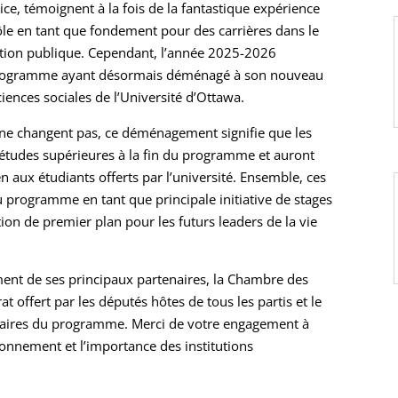
ice, témoignent à la fois de la fantastique expérience
rôle en tant que fondement pour des carrières dans le
onction publique. Cependant, l’année 2025-2026
 programme ayant désormais déménagé à son nouveau
ciences sociales de l’Université d’Ottawa.
ne changent pas, ce déménagement signifie que les
d’études supérieures à la fin du programme et auront
 aux étudiants offerts par l’université. Ensemble, ces
 programme en tant que principale initiative de stages
on de premier plan pour les futurs leaders de la vie
ment de ses principaux partenaires, la Chambre des
 offert par les députés hôtes de tous les partis et le
taires du programme. Merci de votre engagement à
onnement et l’importance des institutions