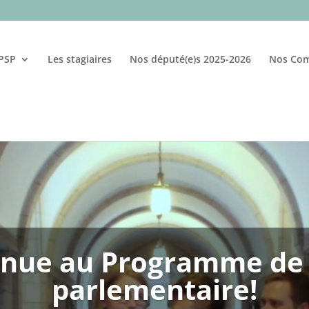
 PSP
Les stagiaires
Nos député(e)s 2025-2026
Nos Com
Lecteur
vidéo
enue au Programme de 
parlementaire!