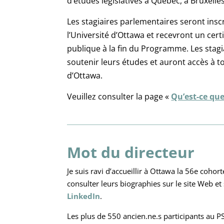
d’études législatives à Québec, à Bruxell
Les stagiaires parlementaires seront inscr
l’Université d’Ottawa et recevront un cert
publique à la fin du Programme. Les stag
soutenir leurs études et auront accès à to
d’Ottawa.
Veuillez consulter la page «
Qu’est-ce que
Mot du directeur
Je suis ravi d’accueillir à Ottawa la 56e coh
consulter leurs biographies sur le site Web et
LinkedIn
.
Les plus de 550 ancien.ne.s participants au PS