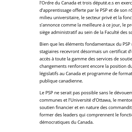
l’Ordre du Canada et trois député.e.s en exerc
d’apprentissage offerte par le PSP et de son 
milieu universitaire, le secteur privé et la f
s’annonce comme la meilleure à ce jour, le
siège administratif au sein de la Faculté des s
Bien que les éléments fondamentaux du PSP 
stagiaires recevront désormais un certificat 
accès à toute la gamme des services de soutien
changements renforcent encore la position du
législatifs au Canada et programme de formati
publique canadienne.
Le PSP ne serait pas possible sans le dévoue
communes et l’Université d’Ottawa, le mentorat
soutien financier et en nature des commandi
former des leaders qui comprennent le foncti
démocratiques du Canada.