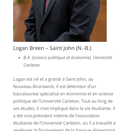
Logan Breen – Saint John (N.-B.)
B.A. (science politique et économie), Université
Carleton
Logan est né et a grandi à Saint John, au
Nouveau‑Brunswick, il est détenteur d’un
baccalauréat spécialisé en économie et en science
politique de l’Université Carleton. Tout au long de
ses études, il s’est impliqué dans la vie étudiante. Il
a été vice-président interne de l’association
étudiante de l’Université Carleton, où il a travaillé à
améliorer le financement de la banque alimentaire