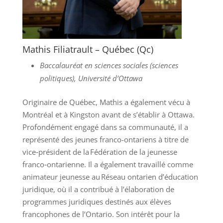
Mathis Filiatrault – Québec (Qc)
Baccalauréat en sciences sociales (sciences
politiques), Université d’Ottawa
Originaire de Québec, Mathis a également vécu à
Montréal et à Kingston avant de s’établir à Ottawa.
Profondément engagé dans sa communauté, il a
représenté des jeunes franco-ontariens à titre de
vice‑président de la Fédération de la jeunesse
franco‑ontarienne. Il a également travaillé comme
animateur jeunesse au Réseau ontarien d’éducation
juridique, où il a contribué à l’élaboration de
programmes juridiques destinés aux élèves
francophones de l’Ontario. Son intérêt pour la