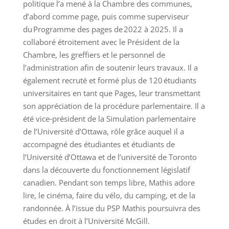
politique l’a mené à la Chambre des communes,
d’abord comme page, puis comme superviseur
du Programme des pages de 2022 à 2025. Il a
collaboré étroitement avec le Président de la
Chambre, les greffiers et le personnel de
l’administration afin de soutenir leurs travaux. Il a
également recruté et formé plus de 120 étudiants
universitaires en tant que Pages, leur transmettant
son appréciation de la procédure parlementaire. Il a
été vice‑président de la Simulation parlementaire
de l’Université d’Ottawa, rôle grâce auquel il a
accompagné des étudiantes et étudiants de
l’Université d’Ottawa et de l’université de Toronto
dans la découverte du fonctionnement législatif
canadien. Pendant son temps libre, Mathis adore
lire, le cinéma, faire du vélo, du camping, et de la
randonnée. À l’issue du PSP Mathis poursuivra des
études en droit à l’Université McGill.