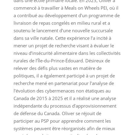
dans une école primaire locale. En 2023, Oliver a
commencé à travailler à Meals on Wheels PEI, où il
a contribué au développement d’un programme de
livraison de repas congelés en milieu rural et a
soutenu le lancement d’une nouvelle succursale
dans sa ville natale. Cette expérience l’a incité à
mener un projet de recherche visant à évaluer le
niveau d’insécurité alimentaire dans les collectivités
rurales de l’Île‑du‑Prince‑Édouard. Désireux de
relever des défis plus vastes en matière de
politiques, il a également participé à un projet de
recherche mené en partenariat pour l’analyse de
l’évolution des cybermenaces non étatiques au
Canada de 2015 à 2025 et il a réalisé une analyse
indépendante du processus d’approvisionnement
de défense du Canada. Oliver se réjouit de
participer au PSP pour apprendre comment les
systèmes peuvent être réorganisés afin de mieux