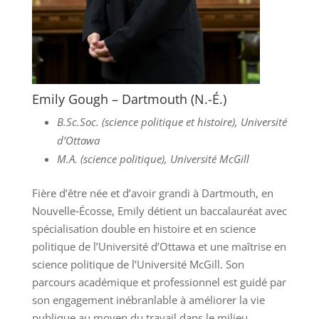
Emily Gough – Dartmouth (N.-É.)
B.Sc.Soc. (science politique et histoire), Université
d’Ottawa
M.A. (science politique), Université McGill
Fière d’être née et d’avoir grandi à Dartmouth, en
Nouvelle‑Écosse, Emily détient un baccalauréat avec
spécialisation double en histoire et en science
politique de l’Université d’Ottawa et une maîtrise en
science politique de l’Université McGill. Son
parcours académique et professionnel est guidé par
son engagement inébranlable à améliorer la vie
publique au moyen du travail dans le milieu